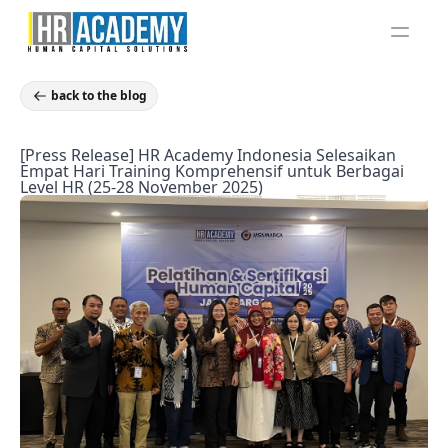
Hambu
back to the blog
[Press Release] HR Academy Indonesia Selesaikan
Empat Hari Training Komprehensif untuk Berbagai
Level HR (25-28 November 2025)